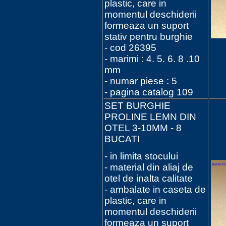
plastic, care in
momentul deschiderii
formeaza un suport
stativ pentru burghie
- cod 26395
- marimi : 4. 5. 6. 8 .10
mm
- numar piese : 5
- pagina catalog 109
SET BURGHIE
PROLINE LEMN DIN
OTEL 3-10MM - 8
BUCATI
- in limita stocului
- material din aliaj de
otel de inalta calitate
- ambalate in caseta de
plastic, care in
momentul deschiderii
formeaza un suport