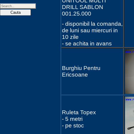
UNITOOL MULTI
DRILL SABLON
001.25.000
- disponibil la comanda,
de luni sau miercuri in
10 zile
- se achita in avans
Burghiu Pentru
Ericsoane
Ruleta Topex
- 5 metri
- pe stoc