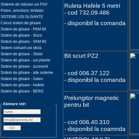
Sisteme de ridicare usi FGV
Ruleta Hafele 5 metri
Piston, amortizor, limitator
- cod 732.09.486
SISTEME USI GLISANTE
- disponibil la comanda
Calcul sistem de glisare
Sistem de glisare - PKM 80
Sistem de glisare - Sisco
Sistem de glisare - SKM 80
Sistem culisant usi sticla
Sistem de glisare - Slider
Bit scurt PZ2
Sistem de glisare - usi pliante
Sistem de glisare - accesorii
- cod 006.37.122
Sistem de glisare - alte sisteme
Sistem de glisare - Galex
- disponibil la comanda
Sistem de glisare - Hafele
Sistem de glisare - BERG
Prelungitor magnetic
pentru bit
Abonare stiri
- cod 006.40.310
- disponibil la coamnda