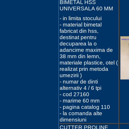
BIMETAL HSS
UNIVERSALA 60 MM
- in limita stocului
- material bimetal
fabricat din hss,
destinat pentru
decuparea la o
adancime maxima de
38 mm din lemn,
materiale plastice, otel (
realizat prin metoda
umezirii )
- numar de dinti
alternativ 4 / 6 tpi
- cod 27160
- marime 60 mm
- pagina catalog 110
- la comanda alte
dimensiuni
CUTTER PROLINE