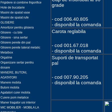
Frigidere si combine frigorifice
grade
Hote de bucatarie
Masini de spalat vase
Masini de spalat rufe
- cod 006.40.805
GLISIERE
- disponibil la comanda
Amortizor pentru glisiera
Carota reglabila
Glisiere - cu bile
Glisiere - sina sertar
Glisiere perete din pal
- cod 001.67.018
Glisiere perete lateral metalic
- disponibil la comanda
Metalbox
Suporti de transportat
Orgaline
pal
Organizare sertar pentru
dosare
MANERE, BUTONI,
- cod 007.90.205
AGATATORI
- disponibil la comanda
Manere mobila
Butoni mobila
Agatatori cuier mobila
Cuiere pom metalice
Maner tragator usi interior
MIC MOBILIER - MOBILA LA