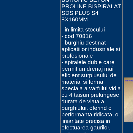
PROLINE BISPIRALAT
SDS PLUS S4
8X160MM
- in limita stocului
- cod 70816
- burghiu destinat
aplicatiilor industriale si
profesionale
- spiralele duble care
permit un drenaj mai
eficient surplusului de
material si forma
speciala a varfului vidia
cu 4 taisuri prelungesc
durata de viata a
burghiului, oferind o
performanta ridicata, o
liniaritate precisa in
efectuarea gaurilor,