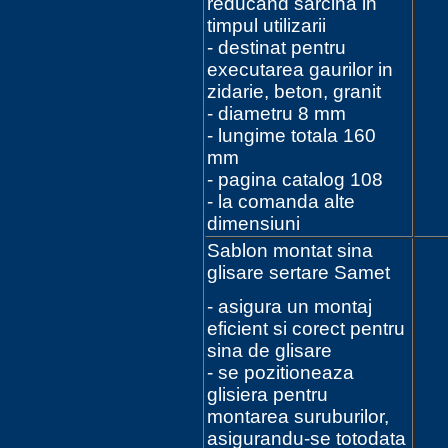
reducand sarcina in
timpul utilizarii
- destinat pentru
executarea gaurilor in
zidarie, beton, granit
- diametru 8 mm
- lungime totala 160
mm
- pagina catalog 108
- la comanda alte
dimensiuni
Sablon montat sina
glisare sertare Samet
- asigura un montaj
eficient si corect pentru
sina de glisare
- se pozitioneaza
glisiera pentru
montarea suruburilor,
asigurandu-se totodata