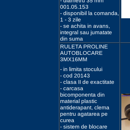
- diametru 35 mm
001.05.153
- disponibil la comanda,
1 - 3 zile
- se achita in avans,
integral sau jumatate
din suma
RULETA PROLINE
AUTOBLOCARE
3MX16MM
- in limita stocului
- cod 20143
- clasa II de exactitate
- carcasa
bicomponenta din
material plastic
antiderapant, clema
pentru agatarea pe
curea
- sistem de blocare