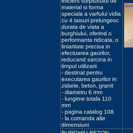
eficient surplusului de
material si forma
speciala a varfului vidia
cu 4 taisuri prelungesc
durata de viata a
burghiului, oferind o
performanta ridicata, o
liniaritate precisa in
efectuarea gaurilor,
reducand sarcina in
timpul utilizarii
- destinat pentru
executarea gaurilor in
zidarie, beton, granit
- diametru 6 mm
- lungime totala 110
mm
- pagina catalog 108
- la comanda alte
dimensiuni
BURGHIU BETON