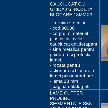
CAUCIUCAT CU
GHIDAJ SI ROZETA
BLOCARE 18MMX3
- in limita stocului
- cod 30038
- corp dim material
plastic cu invelis
cauciucat antiderapant
- sina metalica pentru
ghidarea si protectia
lamei
- rozata pentru
actionare si blocare a
lamei prin insurubare
- lama 18 mm
- pagina catalog 56
LAME CUTTER
PROLINE
SEGMENTATE SK5