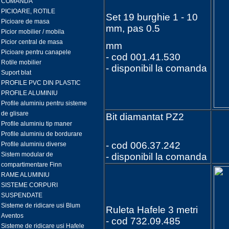
COMANDA
PICIOARE, ROTILE
Set 19 burghie 1 - 10
Picioare de masa
mm, pas 0.5
Picior mobilier / mobila
Picior central de masa
mm
Picioare pentru canapele
- cod 001.41.530
Rotile mobilier
- disponibil la comanda
Suport blat
PROFILE PVC DIN PLASTIC
PROFILE ALUMINIU
Profile aluminiu pentru sisteme
de glisare
Bit diamantat PZ2
Profile aluminiu tip maner
Profile aluminiu de bordurare
- cod 006.37.242
Profile aluminiu diverse
Sistem modular de
- disponibil la comanda
compartimentare Finn
RAME ALUMINIU
SISTEME CORPURI
SUSPENDATE
Sisteme de ridicare usi Blum
Ruleta Hafele 3 metri
Aventos
- cod 732.09.485
Sisteme de ridicare usi Hafele