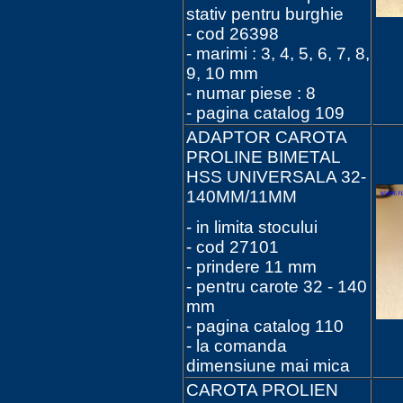
stativ pentru burghie
- cod 26398
- marimi : 3, 4, 5, 6, 7, 8,
9, 10 mm
- numar piese : 8
- pagina catalog 109
ADAPTOR CAROTA
PROLINE BIMETAL
HSS UNIVERSALA 32-
140MM/11MM
- in limita stocului
- cod 27101
- prindere 11 mm
- pentru carote 32 - 140
mm
- pagina catalog 110
- la comanda
dimensiune mai mica
CAROTA PROLIEN