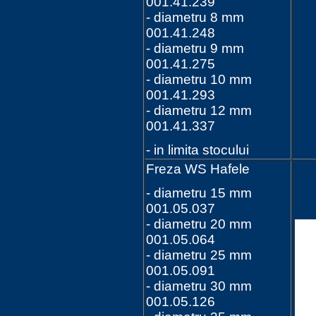
001.41.239
- diametru 8 mm
001.41.248
- diametru 9 mm
001.41.275
- diametru 10 mm
001.41.293
- diametru 12 mm
001.41.337
- in limita stocului
Freza WS Hafele
- diametru 15 mm
001.05.037
- diametru 20 mm
001.05.064
- diametru 25 mm
001.05.091
- diametru 30 mm
001.05.126