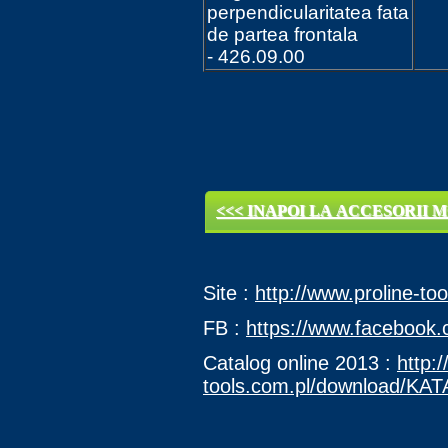
perpendicularitatea fata
de partea frontala
- 426.09.00
<<< INAPOI LA ACCESORII M
Site :
http://www.proline-too
FB :
https://www.facebook.
Catalog online 2013 :
http:
tools.com.pl/download/KA