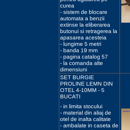
curea
- sistem de blocare
automata a benzii
extinse la eliberarea
butonui si retragerea la
apasarea acesteia
- lungime 5 metri
- banda 19 mm
- pagina catalog 57
- la comanda alte
dimensiuni
SET BURGIE
PROLINE LEMN DIN
OTEL 4-10MM - 5
BUCATI
- in limita stocului
- material din aliaj de
otel de inalta calitate
- ambalate in caseta de