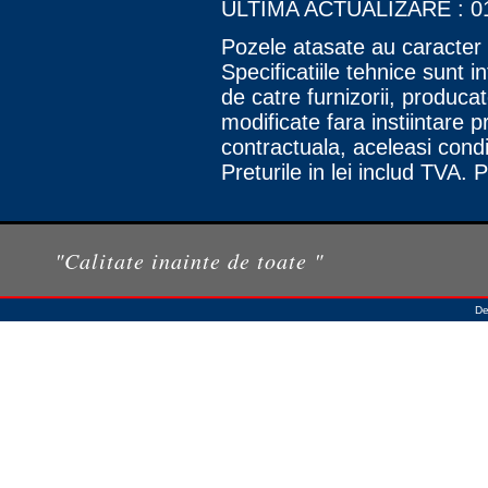
ULTIMA ACTUALIZARE : 01
Pozele atasate au caracter o
Specificatiile tehnice sunt 
de catre furnizorii, producato
modificate fara instiintare pr
contractuala, aceleasi condit
Preturile in lei includ TVA. 
"Calitate inainte de toate "
De