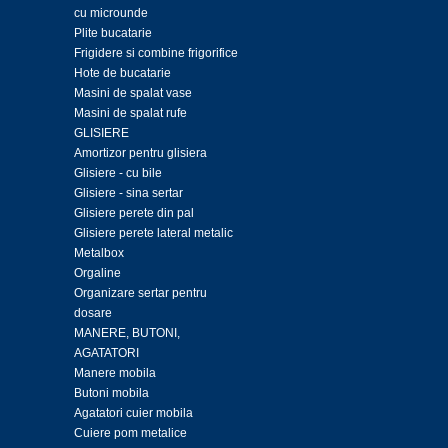
cu microunde
Plite bucatarie
Frigidere si combine frigorifice
Hote de bucatarie
Masini de spalat vase
Masini de spalat rufe
GLISIERE
Amortizor pentru glisiera
Glisiere - cu bile
Glisiere - sina sertar
Glisiere perete din pal
Glisiere perete lateral metalic
Metalbox
Orgaline
Organizare sertar pentru
dosare
MANERE, BUTONI,
AGATATORI
Manere mobila
Butoni mobila
Agatatori cuier mobila
Cuiere pom metalice