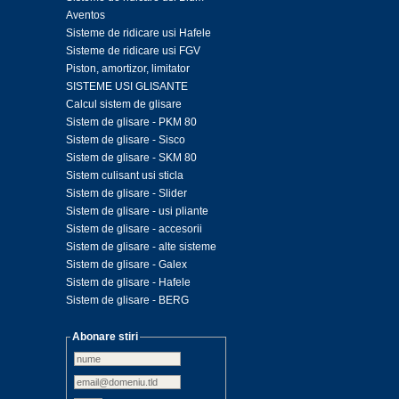
Aventos
Sisteme de ridicare usi Hafele
Sisteme de ridicare usi FGV
Piston, amortizor, limitator
SISTEME USI GLISANTE
Calcul sistem de glisare
Sistem de glisare - PKM 80
Sistem de glisare - Sisco
Sistem de glisare - SKM 80
Sistem culisant usi sticla
Sistem de glisare - Slider
Sistem de glisare - usi pliante
Sistem de glisare - accesorii
Sistem de glisare - alte sisteme
Sistem de glisare - Galex
Sistem de glisare - Hafele
Sistem de glisare - BERG
Abonare stiri