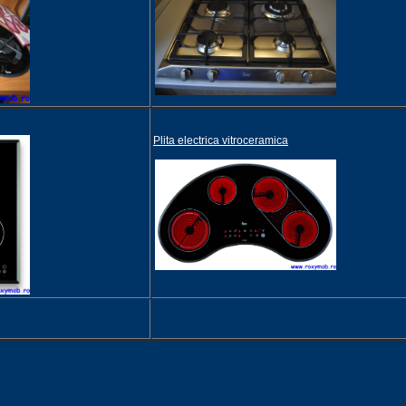
Plita electrica vitroceramica