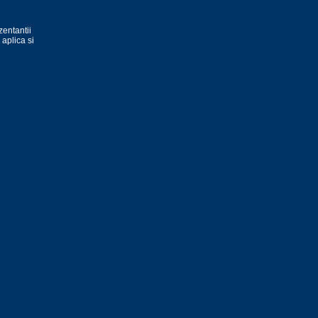
zentantii
 aplica si