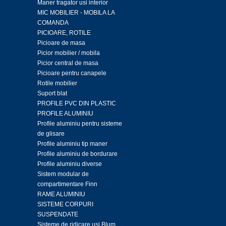
Maner tragator usi interior
MIC MOBILIER - MOBILA LA
COMANDA
PICIOARE, ROTILE
Picioare de masa
Picior mobilier / mobila
Picior central de masa
Picioare pentru canapele
Rotile mobilier
Suport blat
PROFILE PVC DIN PLASTIC
PROFILE ALUMINIU
Profile aluminiu pentru sisteme
de glisare
Profile aluminiu tip maner
Profile aluminiu de bordurare
Profile aluminiu diverse
Sistem modular de
compartimentare Finn
RAME ALUMINIU
SISTEME CORPURI
SUSPENDATE
Sisteme de ridicare usi Blum