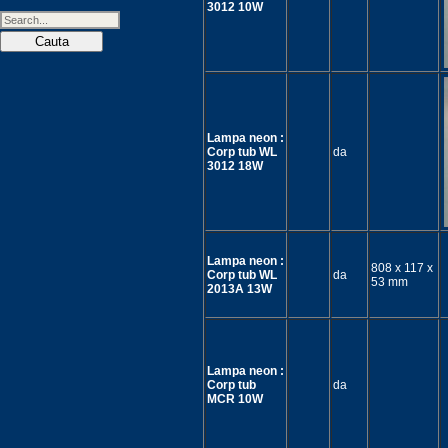
3012 10W
Lampa neon :
Corp tub WL
da
3012 18W
Lampa neon :
808 x 117 x
Corp tub WL
da
53 mm
2013A 13W
Lampa neon :
Corp tub
da
MCR 10W