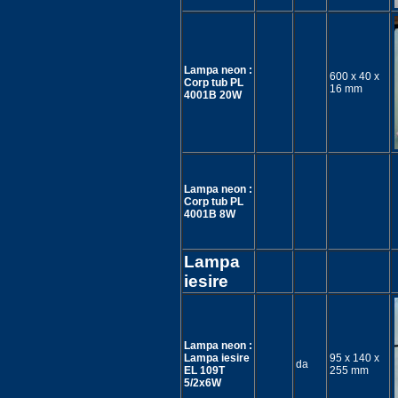
Lampa neon :
600 x 40 x
Corp tub PL
16 mm
4001B 20W
Lampa neon :
Corp tub PL
4001B 8W
Lampa
iesire
Lampa neon :
Lampa iesire
95 x 140 x
da
EL 109T
255 mm
5/2x6W