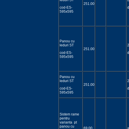
leduri ST
251.00
cod-ES-
595x595
Panou cu
leduri ST
251.00
cod-ES-
595x595
Panou cu
leduri ST
251.00
cod-ES-
595x595
Sistem rame
pentru
varianta pt
panou cu
69.00
a