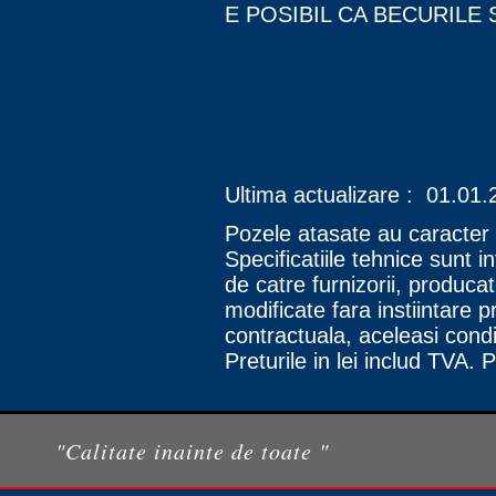
E POSIBIL CA BECURILE 
Ultima actualizare : 01.01
Pozele atasate au caracter o
Specificatiile tehnice sunt 
de catre furnizorii, producato
modificate fara instiintare pr
contractuala, aceleasi condit
Preturile in lei includ TVA. 
"Calitate inainte de toate "