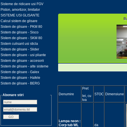
Sisteme de ridicare usi FGV
Piston, amortizor, limitator
SISTEME USI GLISANTE
Ba
Calcul sistem de glisare
Sistem de glisare - PKM 80
Sistem de glisare - Sisco
Sistem de glisare - SKM 80
Sistem culisant usi sticla
Sistem de glisare - Slider
Sistem de glisare - usi pliante
Sistem de glisare - accesorii
Sistem de glisare - alte sisteme
Sistem de glisare - Galex
Sistem de glisare - Hafele
Sistem de glisare - BERG
Pret
Denumire
STOC
Dimensiune
Abonare stiri
lei, cu
tva
Lampa neon :
Corp tub WL
da