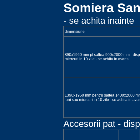
Somiera Sano
- se achita inainte
dimensiune
890x1960 mm pt saltea 900x2000 mm - dispo
miercuri in 10 zile - se achita in avans
1390x1960 mm pentru saltea 1400x2000 mm 
luni sau miercuri in 10 zile - se achita in ava
Accesorii pat - disp