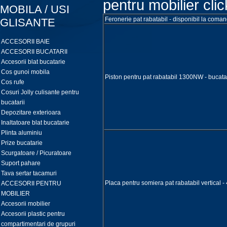
pentru mobilier clic
MOBILA / USI
Feronerie pat rabatabil - disponibil la comand
GLISANTE
ACCESORII BAIE
ACCESORII BUCATARII
Accesorii blat bucatarie
Cos gunoi mobila
Piston pentru pat rabatabil 1300NW - bucata
Cos rufe
Cosuri Jolly culisante pentru
bucatarii
Depozitare exterioara
Inaltatoare blat bucatarie
Plinta aluminiu
Prize bucatarie
Scurgatoare / Picuratoare
Suport pahare
Tava sertar tacamuri
Placa pentru somiera pat rabatabil vertical -
ACCESORII PENTRU
MOBILIER
Accesorii mobilier
Accesorii plastic pentru
compartimentari de grupuri