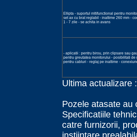
Ellipta - suportul mltifunctional pentru moni
set ax cu brat reglabil - inaltime 260 mm - c
1 - 7 zile - se achita in avans
- aplicatii : pentru birou, prin clipsare sau gau
pentru greutatea monitorului - posibilitati de
pentru cabluri - reglaj pe inaltime - conexiun
Ultima actualizare 
Pozele atasate au c
Specificatiile tehn
catre furnizorii, pro
instiintare prealabi