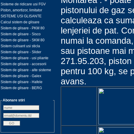
Sisteme de ridicare usi FGV
pistonului de gaz 
Piston, amortizor, limitator
SISTEME USI GLISANTE
calculeaza ca suma a
Calcul sistem de glisare
lenjeriei de pat. C
Sistem de glisare - PKM 80
Sistem de glisare - Sisco
numai la comanda, d
Sistem de glisare - SKM 80
Sistem culisant usi sticla
sau pistoane mai m
Sistem de glisare - Slider
271.95.203, piston 
Sistem de glisare - usi pliante
Sistem de glisare - accesorii
pentru 100 kg, se p
Sistem de glisare - alte sisteme
Sistem de glisare - Galex
avans.
Sistem de glisare - Hafele
Sistem de glisare - BERG
Abonare stiri