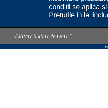
conditii se aplica s
Preturile in lei inc
"Calitate inainte de toate "
De