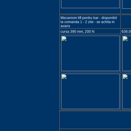
Mecanism lift pentru bar - disponibil
la comanda 1 - 2 zile - se achita in
avans
cursa 390 mm, 200 N
636.0