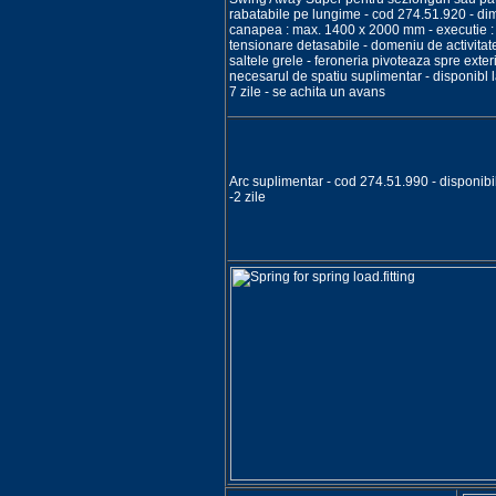
rabatabile pe lungime - cod 274.51.920 - d
canapea : max. 1400 x 2000 mm - executie : 
tensionare detasabile - domeniu de activitate
saltele grele - feroneria pivoteaza spre exteri
necesarul de spatiu suplimentar - disponibl
7 zile - se achita un avans
Arc suplimentar - cod 274.51.990 - disponibi
-2 zile