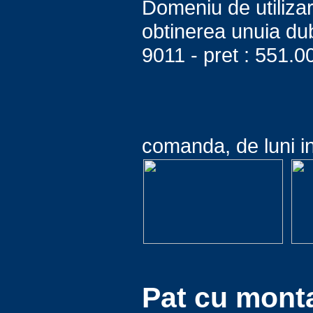
Domeniu de utiliza
obtinerea unuia dub
9011 - pret : 551.00
comanda, de luni in
Pat cu monta