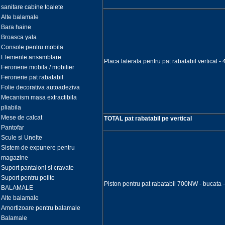
sanitare cabine toalete
Alte balamale
Bara haine
Broasca yala
Console pentru mobila
Elemente ansamblare
Placa laterala pentru pat rabatabil vertical -
Feronerie mobila / mobilier
Feronerie pat rabatabil
Folie decorativa autoadeziva
Mecanism masa extractibila
pliabila
Mese de calcat
TOTAL pat rabatabil pe vertical
Pantofar
Scule si Unelte
Sistem de expunere pentru
magazine
Suport pantaloni si cravate
Suport pentru polite
Piston pentru pat rabatabil 700NW - bucata 
BALAMALE
Alte balamale
Amortizoare pentru balamale
Balamale