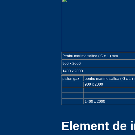
Pentru marime saltea ( G x L ) mm
900 x 2000
1400 x 2000
piston gaz
pentru marime saltea ( G x L )
900 x 2000
1400 x 2000
Element de 