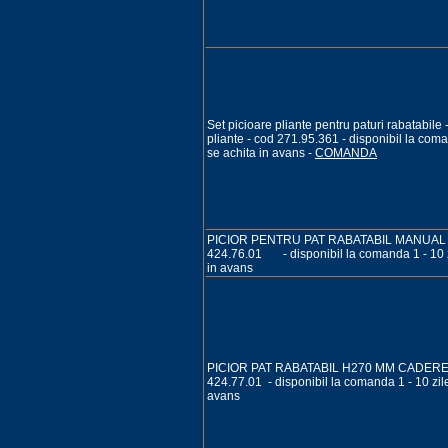
Set picioare pliante pentru paturi rabatabile 
pliante - cod 271.95.361 - disponibil la coman
se achita in avans -
COMANDA
PICIOR PENTRU PAT RABATABIL MANUAL
424.76.01 - disponibil la comanda 1 - 10 zi
in avans
PICIOR PAT RABATABIL H270 MM CADERE
424.77.01 - disponibil la comanda 1 - 10 zile
avans