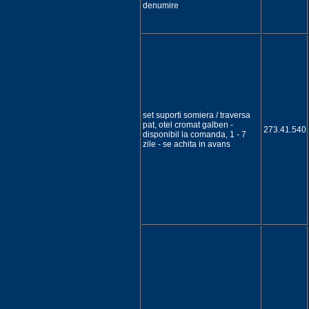
denumire
set suporti somiera / traversa
pat, otel cromat galben -
273.41.540
disponibil la comanda, 1 - 7
zile - se achita in avans