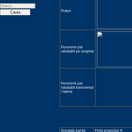
Piston
Feronerie pat
rabatabil pe lungime
Feronerie pat
rabatabil transversal
/ latime
Greutate pat kg
Forta propulsie N