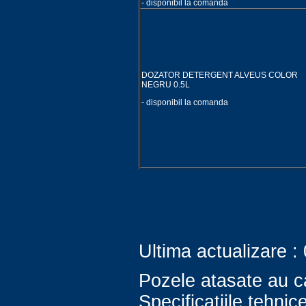
- disponibil la comanda
DOZATOR DETERGENT ALVEUS COLOR
NEGRU 0.5L
- disponibil la comanda
Ultima actualizare :
Pozele atasate au ca
Specificatiile tehni