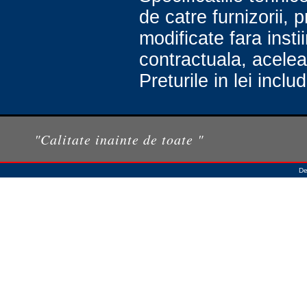
de catre furnizorii, p
modificate fara instii
contractuala, aceleas
Preturile in lei incl
"Calitate inainte de toate "
De