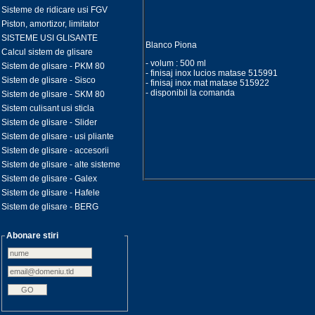
Sisteme de ridicare usi FGV
Piston, amortizor, limitator
SISTEME USI GLISANTE
Blanco Piona
Calcul sistem de glisare
- volum : 500 ml
Sistem de glisare - PKM 80
- finisaj inox lucios matase 515991
Sistem de glisare - Sisco
- finisaj inox mat matase 515922
- disponibil la comanda
Sistem de glisare - SKM 80
Sistem culisant usi sticla
Sistem de glisare - Slider
Sistem de glisare - usi pliante
Sistem de glisare - accesorii
Sistem de glisare - alte sisteme
Sistem de glisare - Galex
Sistem de glisare - Hafele
Sistem de glisare - BERG
Abonare stiri