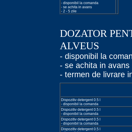
- disponibil la comanda
- se achita in avans
- 2 - 5 zile
DOZATOR PENT
ALVEUS
- disponibil la coma
- se achita in avans
- termen de livrare i
Dispozitiv detergent 0.5 l
- disponibil la comanda
Dispozitiv detergent 0.5 l
- disponibil la comanda
Dispozitiv detergent 0.5 l
- disponibil la comanda
Dispozitiv detergent 0.5 l