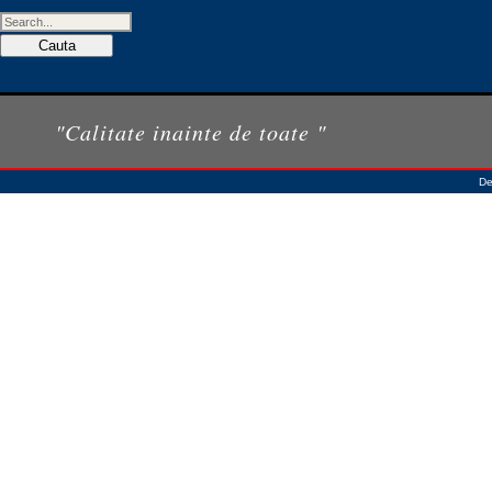
"Calitate inainte de toate "
De