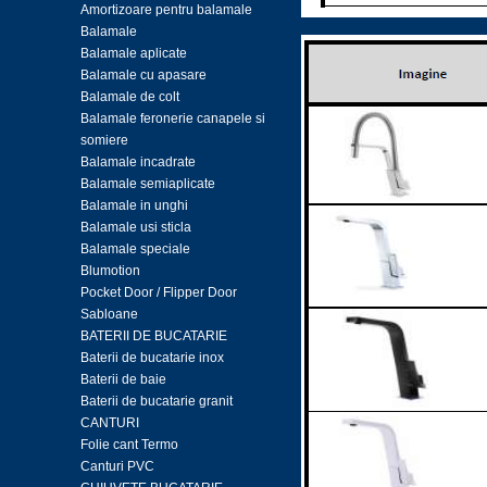
Amortizoare pentru balamale
Balamale
Balamale aplicate
Balamale cu apasare
Balamale de colt
Balamale feronerie canapele si
somiere
Balamale incadrate
Balamale semiaplicate
Balamale in unghi
Balamale usi sticla
Balamale speciale
Blumotion
Pocket Door / Flipper Door
Sabloane
BATERII DE BUCATARIE
Baterii de bucatarie inox
Baterii de baie
Baterii de bucatarie granit
CANTURI
Folie cant Termo
Canturi PVC