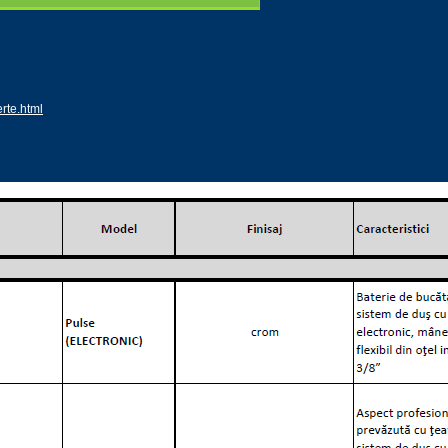
rte.html